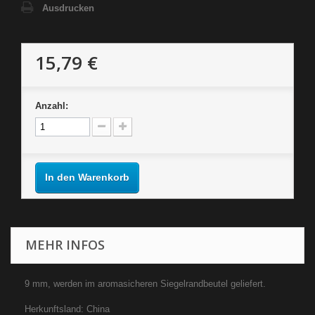
Ausdrucken
15,79 €
Anzahl:
In den Warenkorb
MEHR INFOS
9 mm, werden im aromasicheren Siegelrandbeutel geliefert.
Herkunftsland: China