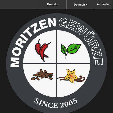
Kontakt
Anmelden
Deutsch