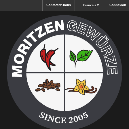
Contactez-nous
Connexion
Français