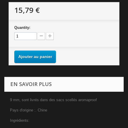
15,79 €
Quantity:
Ajouter au panier
EN SAVOIR PLUS
9 mm, sont livrés dans des sacs scellés aromaproof
Pays d'origine :. Chine
Ingrédients: