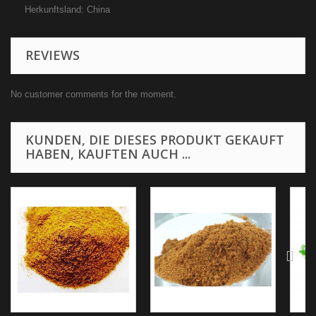
Herkunftsland: China
REVIEWS
No customer comments for the moment.
KUNDEN, DIE DIESES PRODUKT GEKAUFT
HABEN, KAUFTEN AUCH ...