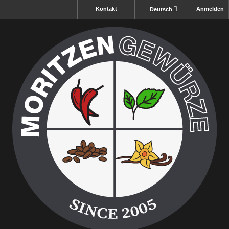
Kontakt
Anmelden
Deutsch