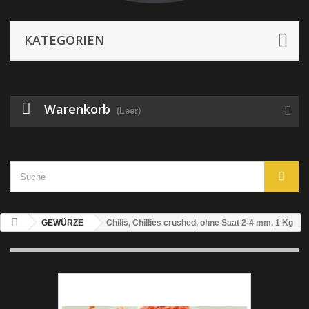
KATEGORIEN
Warenkorb
(Leer)
GEWÜRZE
Chilis, Chillies crushed, ohne Saat 2-4 mm, 1 Kg