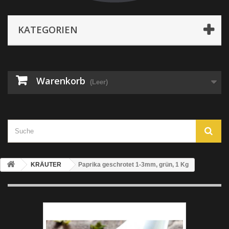
KATEGORIEN
Warenkorb
(Leer)
KRÄUTER
Paprika geschrotet 1-3mm, grün, 1 Kg