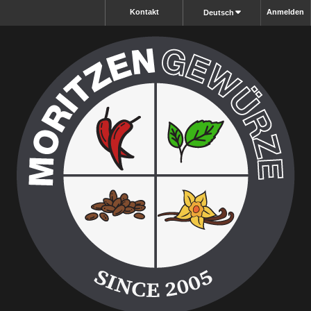
Kontakt
Anmelden
Deutsch