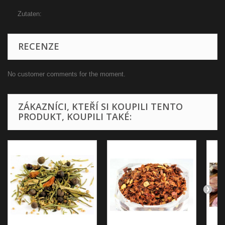
Zutaten:
RECENZE
No customer comments for the moment.
ZÁKAZNÍCI, KTEŘÍ SI KOUPILI TENTO
PRODUKT, KOUPILI TAKÉ: