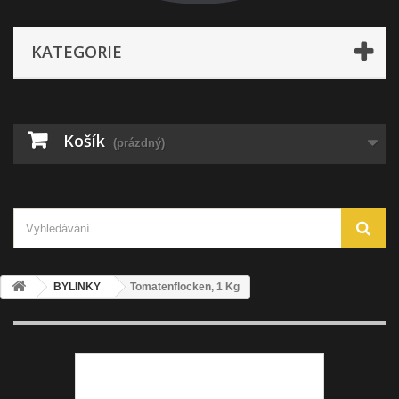
KATEGORIE
Košík
(prázdný)
BYLINKY
Tomatenflocken, 1 Kg