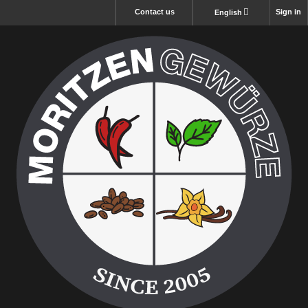
Contact us
Sign in
English