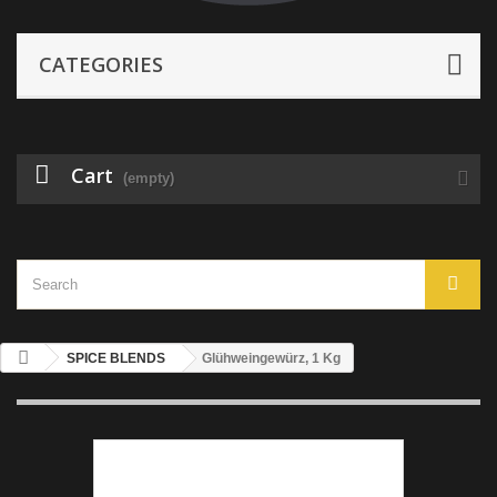
CATEGORIES
Cart
(empty)
SPICE BLENDS
Glühweingewürz, 1 Kg