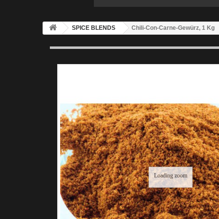
SPICE BLENDS
Chili-Con-Carne-Gewürz, 1 Kg
Loading zoom