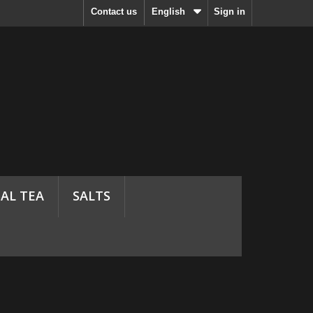
Contact us
English
Sign in
AL TEA
SALTS