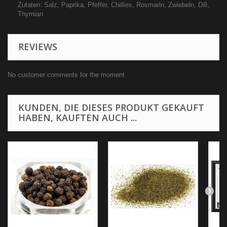
Zutaten: Salz, Paprika, Pfeffer, Chillies, Rosmarin, Zwiebeln, Dill,
Thymian
REVIEWS
No customer comments for the moment.
KUNDEN, DIE DIESES PRODUKT GEKAUFT
HABEN, KAUFTEN AUCH ...