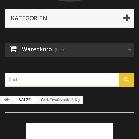
KATEGORIEN
Warenkorb
(Leer)
SALZE
Grill-Gewürzsalz, 1 Kg