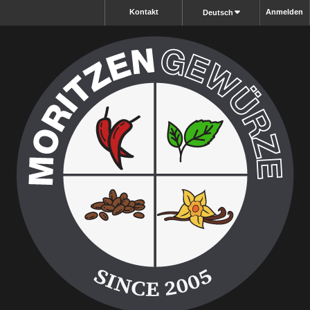
Kontakt
Anmelden
Deutsch