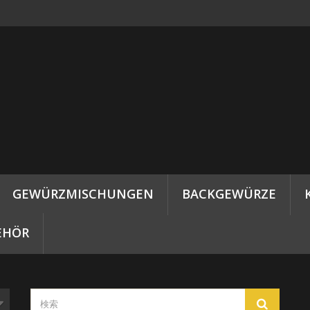
GEWÜRZMISCHUNGEN
BACKGEWÜRZE
EHÖR