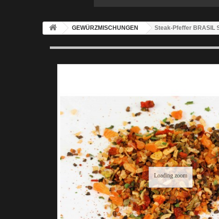
GEWÜRZMISCHUNGEN
Steak-Pfeffer BRASIL
Loading zoom