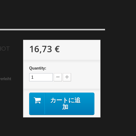
16,73 €
 HOT
Quantity:
erleiht
カートに追
加