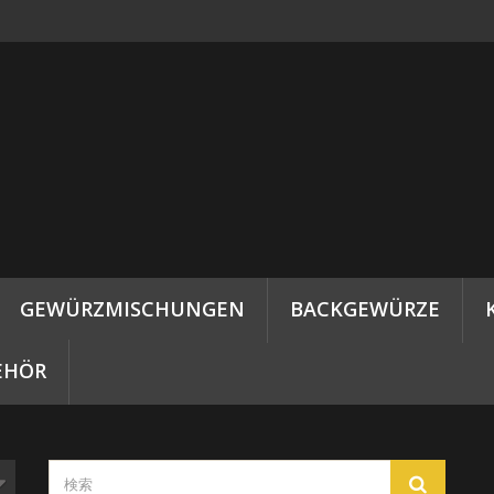
GEWÜRZMISCHUNGEN
BACKGEWÜRZE
EHÖR