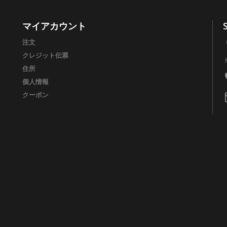
マイアカウント
注文
クレジット伝票
住所
個人情報
クーポン