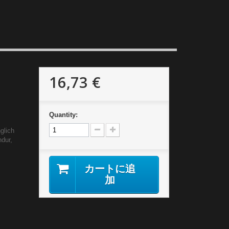
16,73 €
Quantity:
glich
ndur,
カートに追
加