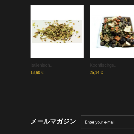
Italienisch...
Kochfischge...
18,60 €
25,14 €
メールマガジン