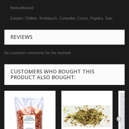
Herkunftsland:
Zutaten: Chillies, Knoblauch, Coriander, Cumin, Paprika, Salz.
REVIEWS
No customer comments for the moment.
CUSTOMERS WHO BOUGHT THIS
PRODUCT ALSO BOUGHT: