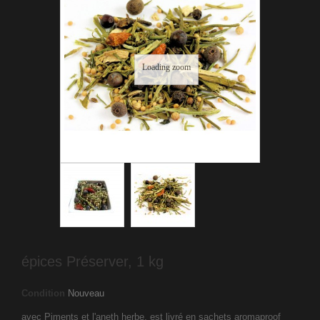
Loading zoom
épices Préserver, 1 kg
Condition
Nouveau
avec Piments et l'aneth herbe, est livré en sachets aromaproof