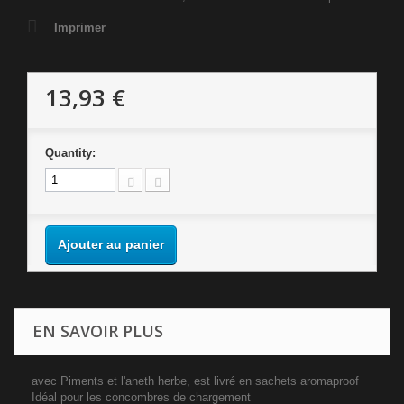
Imprimer
13,93 €
Quantity:
Ajouter au panier
EN SAVOIR PLUS
avec Piments et l'aneth herbe, est livré en sachets aromaproof
Idéal pour les concombres de chargement