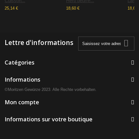
Cuisson...
Herb beurre...
Lamb.
25,14 €
18,60 €
18,60 
Lettre d'informations
Catégories
Informations
©Moritzen Gewürze 2023. Alle Rechte vorbehalten.
Mon compte
Informations sur votre boutique