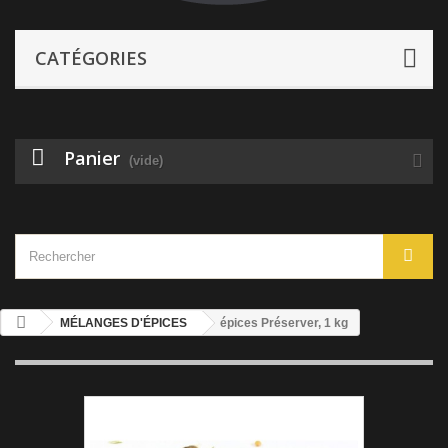
CATÉGORIES
Panier
(vide)
MÉLANGES D'ÉPICES
épices Préserver, 1 kg