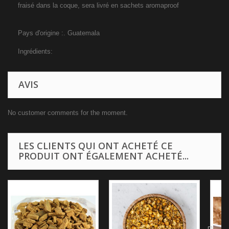
fraisé dans la coque, sera livré en sachets aromaproof
Pays d'origine :. Guatemala
Ingrédients:
AVIS
No customer comments for the moment.
LES CLIENTS QUI ONT ACHETÉ CE
PRODUIT ONT ÉGALEMENT ACHETÉ...