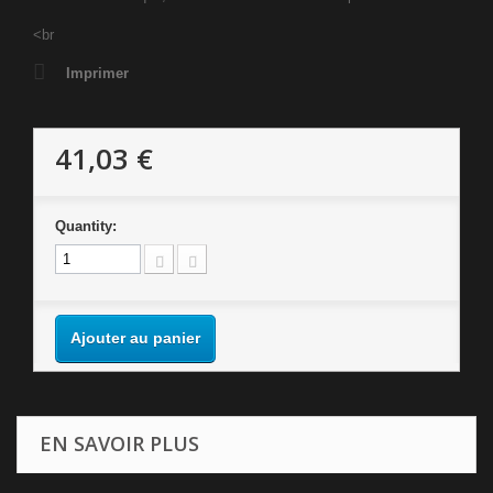
<br
Imprimer
41,03 €
Quantity:
Ajouter au panier
EN SAVOIR PLUS