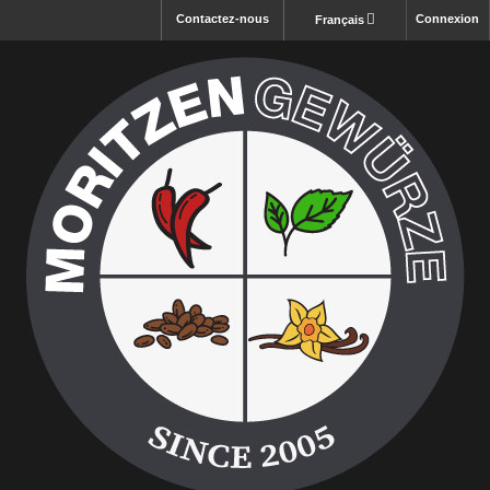
Contactez-nous
Connexion
Français