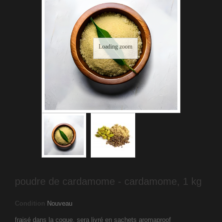
Loading zoom
poudre de cardamome - cardamome, 1 kg
Condition
Nouveau
fraisé dans la coque, sera livré en sachets aromaproof