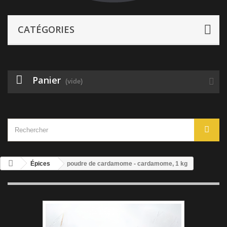
CATÉGORIES
Panier
(vide)
Épices
poudre de cardamome - cardamome, 1 kg