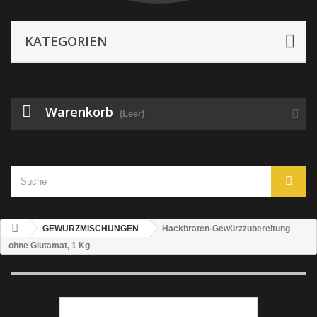
KATEGORIEN
Warenkorb
(Leer)
GEWÜRZMISCHUNGEN
Hackbraten-Gewürzzubereitung
ohne Glutamat, 1 Kg