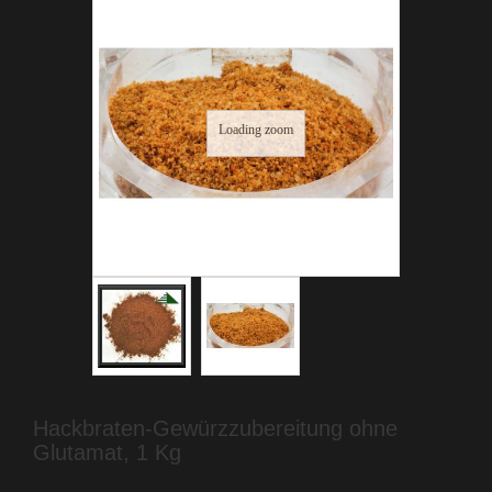
Loading zoom
Hackbraten-Gewürzzubereitung ohne
Glutamat, 1 Kg