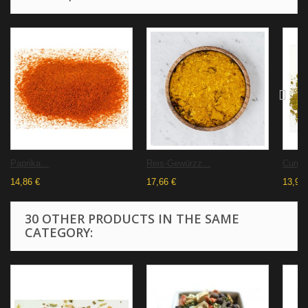
Paprika...
Reis-Gewürzz...
Curry..
14,86 €
17,66 €
13,93 
30 OTHER PRODUCTS IN THE SAME
CATEGORY: