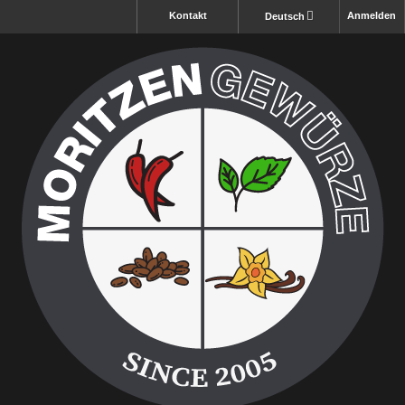
Kontakt
Anmelden
Deutsch