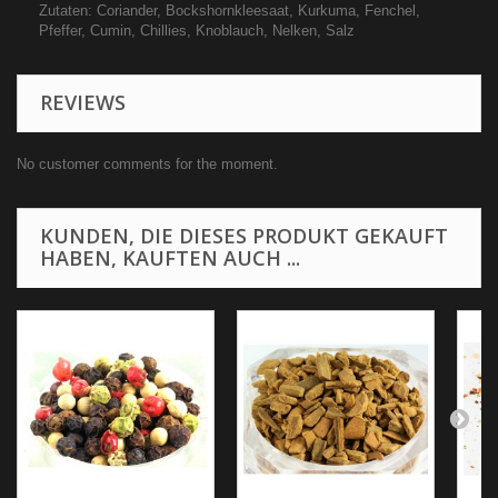
Zutaten: Coriander, Bockshornkleesaat, Kurkuma, Fenchel,
Pfeffer, Cumin, Chillies, Knoblauch, Nelken, Salz
REVIEWS
No customer comments for the moment.
KUNDEN, DIE DIESES PRODUKT GEKAUFT
HABEN, KAUFTEN AUCH ...