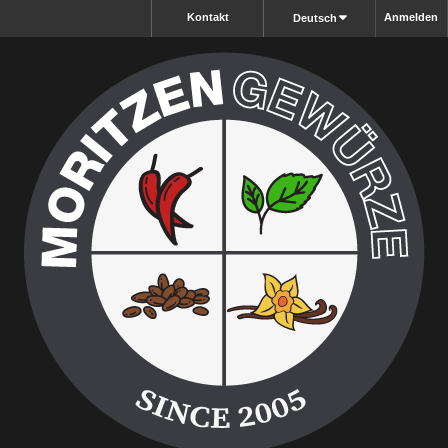
Kontakt
Anmelden
Deutsch