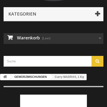
KATEGORIEN
Warenkorb
(Leer)
GEWÜRZMISCHUNGEN
Curry MADRAS, 1 Kg