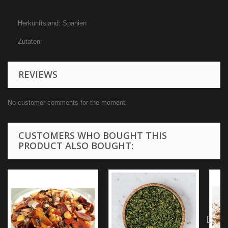
Herkunftsland: Spanien
Zutaten:
REVIEWS
No customer comments for the moment.
CUSTOMERS WHO BOUGHT THIS
PRODUCT ALSO BOUGHT: