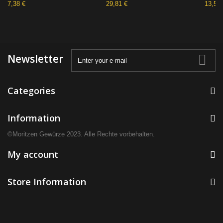
7,38 €
29,81 €
13,55 
Newsletter
Categories
Information
©Moritzen Gewürze 2023. Alle Rechte vorbehalten.
My account
Store Information