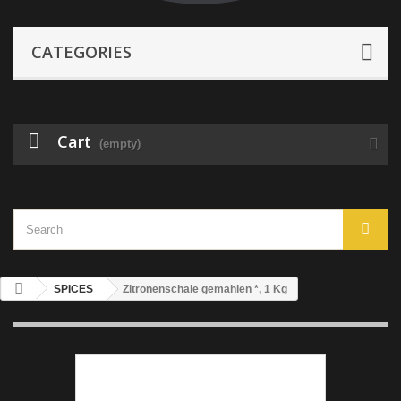
CATEGORIES
Cart
(empty)
SPICES
Zitronenschale gemahlen *, 1 Kg