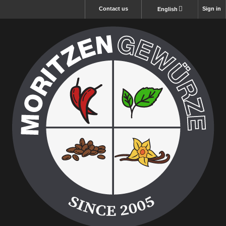
Contact us
Sign in
English