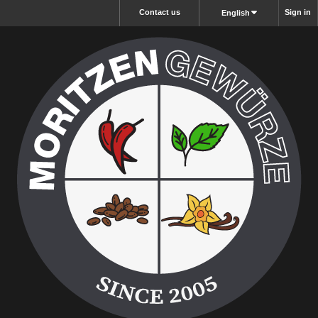
Contact us
Sign in
English