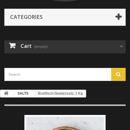
CATEGORIES
Cart
(empty)
SALTS
Bratfisch Gewürzsalz, 1 Kg