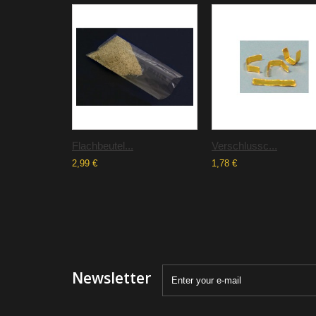
Flachbeutel...
Verschlussc...
2,99 €
1,78 €
Newsletter