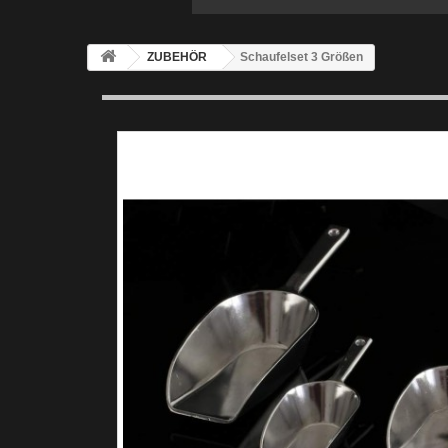
ZUBEHÖR
Schaufelset 3 Größen