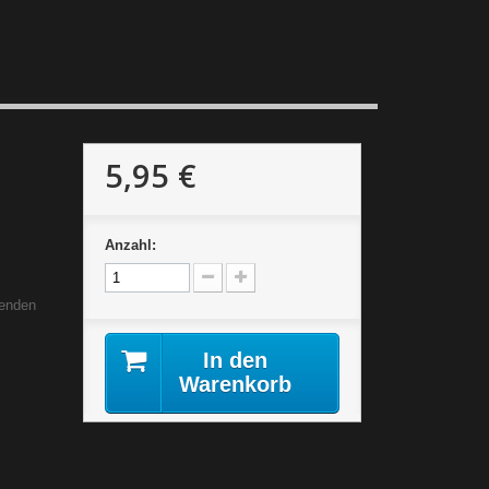
5,95 €
Anzahl:
genden
In den
Warenkorb