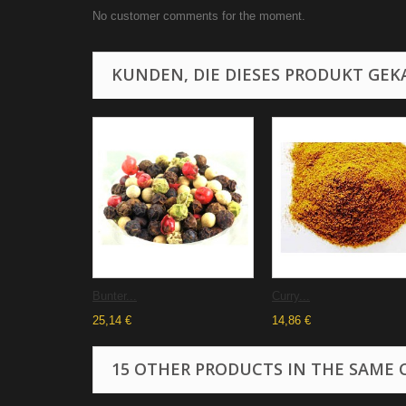
No customer comments for the moment.
KUNDEN, DIE DIESES PRODUKT GEKA
Bunter...
Curry...
25,14 €
14,86 €
15 OTHER PRODUCTS IN THE SAME 