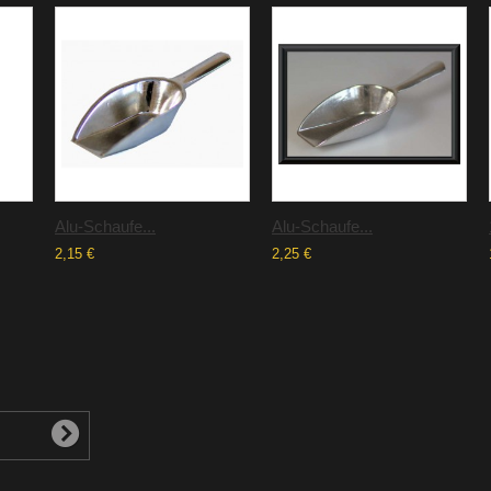
Alu-Schaufe...
Alu-Schaufe...
2,15 €
2,25 €