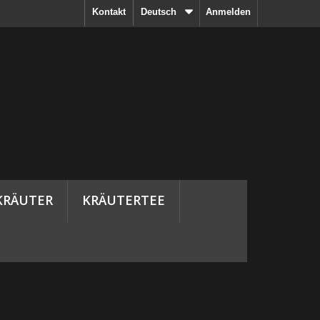
Kontakt
Deutsch
Anmelden
KRÄUTER
KRÄUTERTEE