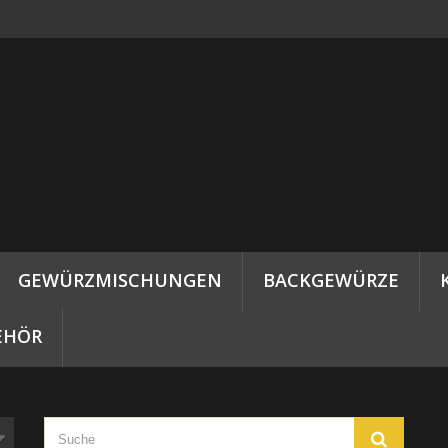
GEWÜRZMISCHUNGEN
BACKGEWÜRZE
EHÖR