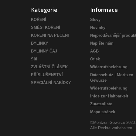
Kategorie
Informace
KOŘENÍ
Slevy
SMĚSI KOŘENÍ
Novinky
KOŘENÍ NA PEČENÍ
Nejprodávanější produk
BYLINKY
Napište nám
BYLINNÝ ČAJ
AGB
Sůl
Otisk
ZVLÁŠTNÍ ČLÁNEK
Widerrufsbelehrung
PŘÍSLUŠENSTVÍ
Datenschutz | Moritzen
Gewürze
SPECIÁLNÍ NABÍDKY
Widerrufsbelehrung
Infos zur Haltbarkeit
Zutatenliste
Mapa stránek
©Moritzen Gewürze 2023.
Alle Rechte vorbehalten.