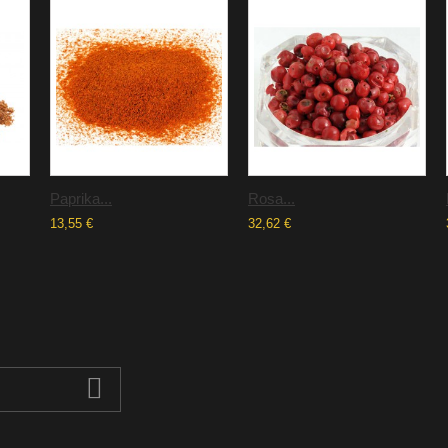
Paprika...
Rosa...
13,55 €
32,62 €