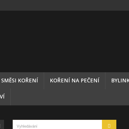
SMĚSI KOŘENÍ
KOŘENÍ NA PEČENÍ
BYLIN
VÍ