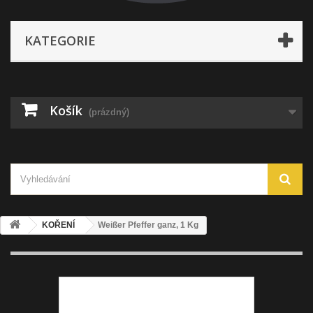
KATEGORIE
Košík
(prázdný)
KOŘENÍ
Weißer Pfeffer ganz, 1 Kg