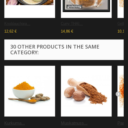
Knoblauchgra...
Curry THAI...
Grill-
12,62 €
14,86 €
10,19 
30 OTHER PRODUCTS IN THE SAME
CATEGORY:
Kurkuma...
Muskatnuss...
Papri