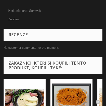
Herkunftsland: Sarawak
Zutaten:
RECENZE
No customer comments for the moment.
ZÁKAZNÍCI, KTEŘÍ SI KOUPILI TENTO
PRODUKT, KOUPILI TAKÉ: