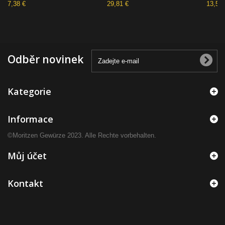
7,38 €
29,81 €
13,55 
Odběr novinek
Kategorie
Informace
©Moritzen Gewürze 2023. Alle Rechte vorbehalten.
Můj účet
Kontakt