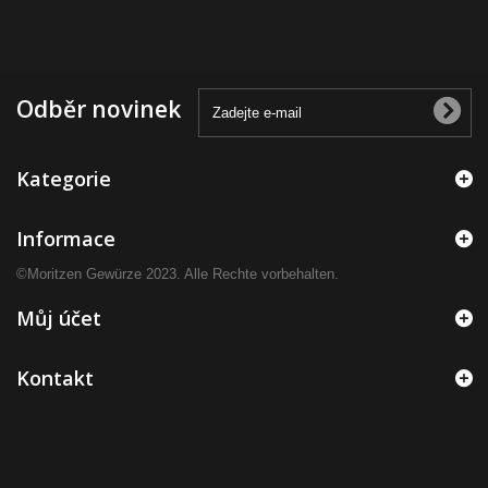
Odběr novinek
Kategorie
Informace
©Moritzen Gewürze 2023. Alle Rechte vorbehalten.
Můj účet
Kontakt