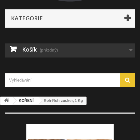
KATEGORIE
Košík
(prázdný)
KOŘENÍ
Roh-Rohrzucker, 1 Kg