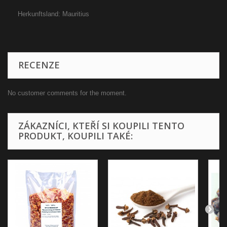
Herkunftsland: Mauritius
RECENZE
No customer comments for the moment.
ZÁKAZNÍCI, KTEŘÍ SI KOUPILI TENTO
PRODUKT, KOUPILI TAKÉ: