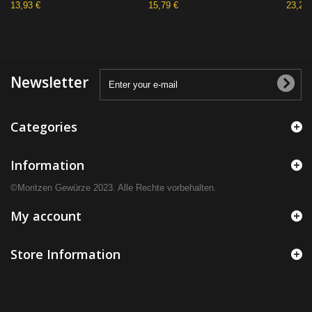
13,93 €
15,79 €
23,27 
Newsletter
Categories
Information
©Moritzen Gewürze 2023. Alle Rechte vorbehalten.
My account
Store Information