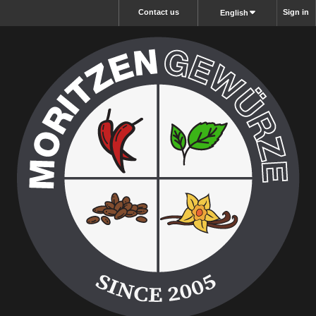
Contact us
Sign in
English