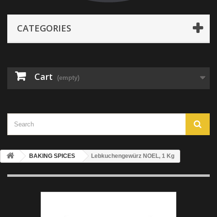
CATEGORIES
Cart
(empty)
BAKING SPICES
Lebkuchengewürz NOEL, 1 Kg