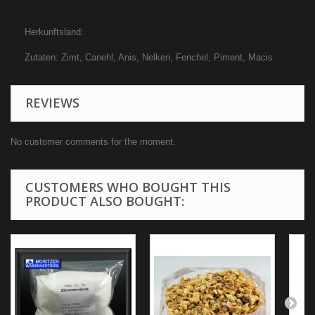
Herkunftsland:
Zutaten: Zimt, Canehl, Anis, Nelken, Fenchel, Piment, Macis.
REVIEWS
No customer comments for the moment.
CUSTOMERS WHO BOUGHT THIS
PRODUCT ALSO BOUGHT: