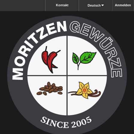
Kontakt
Anmelden
Deutsch