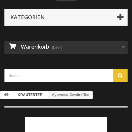
KATEGORIEN
Warenkorb
(Leer)
KRÄUTERTEE
Ayurveda-Gewürz-Tee