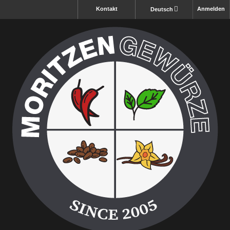
Kontakt
Anmelden
Deutsch