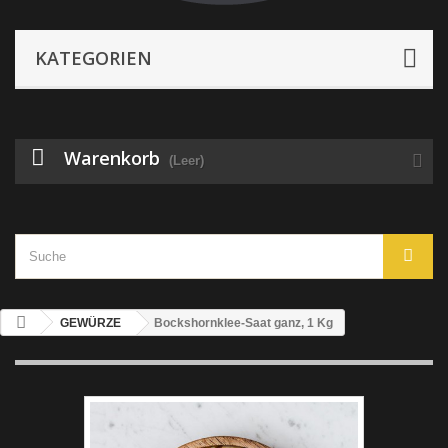
KATEGORIEN
Warenkorb
(Leer)
GEWÜRZE
Bockshornklee-Saat ganz, 1 Kg