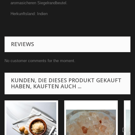
aromasicheren Siegelrandbeutel.
Herkunftsland: Indien
REVIEWS
No customer comments for the moment.
KUNDEN, DIE DIESES PRODUKT GEKAUFT
HABEN, KAUFTEN AUCH ...