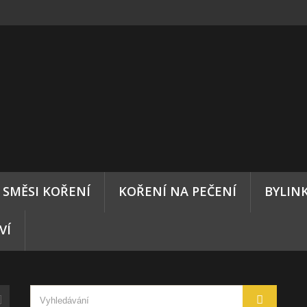
SMĚSI KOŘENÍ
KOŘENÍ NA PEČENÍ
BYLIN
VÍ