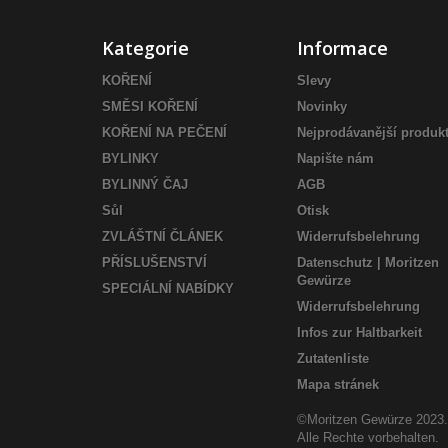
Kategorie
Informace
KOŘENÍ
Slevy
SMĚSI KOŘENÍ
Novinky
KOŘENÍ NA PEČENÍ
Nejprodávanější produk
BYLINKY
Napište nám
BYLINNÝ ČAJ
AGB
Sůl
Otisk
ZVLÁŠTNÍ ČLÁNEK
Widerrufsbelehrung
PŘÍSLUŠENSTVÍ
Datenschutz | Moritzen
Gewürze
SPECIÁLNÍ NABÍDKY
Widerrufsbelehrung
Infos zur Haltbarkeit
Zutatenliste
Mapa stránek
©Moritzen Gewürze 2023.
Alle Rechte vorbehalten.