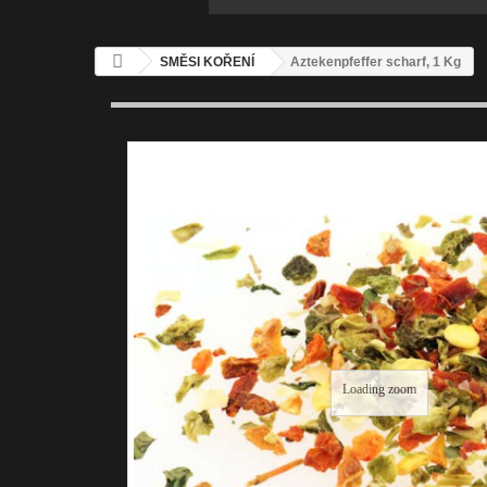
SMĚSI KOŘENÍ
Aztekenpfeffer scharf, 1 Kg
Loading zoom