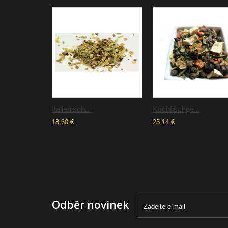
Italienisch...
Kochfischge...
18,60 €
25,14 €
Odběr novinek