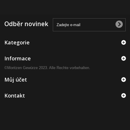
Odběr novinek
Kategorie
Informace
©Moritzen Gewürze 2023. Alle Rechte vorbehalten.
Můj účet
Kontakt