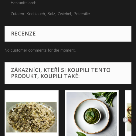
Herkunftsland:
Zutaten: Knoblauch, Salz, Zwiebel, Petersilie
RECENZE
No customer comments for the moment.
ZÁKAZNÍCI, KTEŘÍ SI KOUPILI TENTO
PRODUKT, KOUPILI TAKÉ: