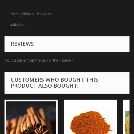
Herkunftsland: Spanien
Zutaten:
REVIEWS
No customer comments for the moment.
CUSTOMERS WHO BOUGHT THIS
PRODUCT ALSO BOUGHT: