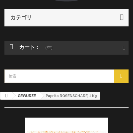
カテゴリ
カート：
（空）
GEWÜRZE
Paprika ROSENSCHARF, 1 Kg