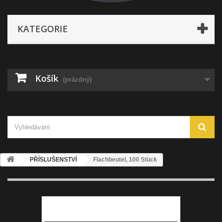
KATEGORIE
Košík
(prázdný)
PŘÍSLUŠENSTVÍ
Flachbeutel, 100 Stück